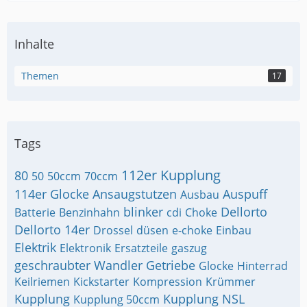
Inhalte
Themen
17
Tags
112er Kupplung
80
50
50ccm
70ccm
114er Glocke
Ansaugstutzen
Auspuff
Ausbau
blinker
Dellorto
Batterie
Benzinhahn
cdi
Choke
Dellorto 14er
Drossel
düsen
e-choke
Einbau
Elektrik
Elektronik
Ersatzteile
gaszug
geschraubter Wandler
Getriebe
Glocke
Hinterrad
Keilriemen
Kickstarter
Kompression
Krümmer
Kupplung
Kupplung NSL
Kupplung 50ccm