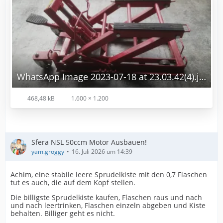
WhatsApp Image 2023-07-18 at 23.03.42(4).jpg
468,48 kB
1.600 × 1.200
Sfera NSL 50ccm Motor Ausbauen!
yam.groggy
16. Juli 2026 um 14:39
Achim, eine stabile leere Sprudelkiste mit den 0,7 Flaschen
tut es auch, die auf dem Kopf stellen.
Die billigste Sprudelkiste kaufen, Flaschen raus und nach
und nach leertrinken, Flaschen einzeln abgeben und Kiste
behalten. Billiger geht es nicht.