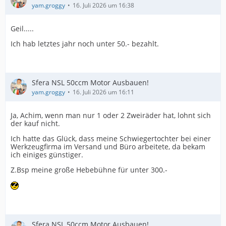
yam.groggy
16. Juli 2026 um 16:38
Geil.....
Ich hab letztes jahr noch unter 50.- bezahlt.
Sfera NSL 50ccm Motor Ausbauen!
yam.groggy
16. Juli 2026 um 16:11
Ja, Achim, wenn man nur 1 oder 2 Zweiräder hat, lohnt sich
der kauf nicht.
Ich hatte das Glück, dass meine Schwiegertochter bei einer
Werkzeugfirma im Versand und Büro arbeitete, da bekam
ich einiges günstiger.
Z.Bsp meine große Hebebühne für unter 300.-
Sfera NSL 50ccm Motor Ausbauen!