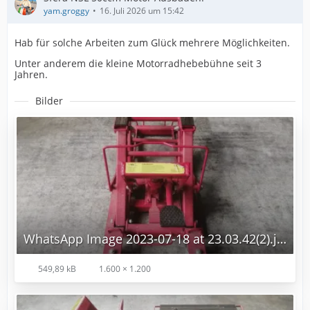
yam.groggy
16. Juli 2026 um 15:42
Hab für solche Arbeiten zum Glück mehrere Möglichkeiten.
Unter anderem die kleine Motorradhebebühne seit 3
Jahren.
Bilder
WhatsApp Image 2023-07-18 at 23.03.42(2).jpg
549,89 kB
1.600 × 1.200