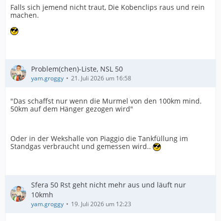
Falls sich jemend nicht traut, Die Kobenclips raus und rein
machen.
Problem(chen)-Liste, NSL 50
yam.groggy
21. Juli 2026 um 16:58
"Das schaffst nur wenn die Murmel von den 100km mind.
50km auf dem Hänger gezogen wird"
Oder in der Wekshalle von Piaggio die Tankfüllung im
Standgas verbraucht und gemessen wird..
Sfera 50 Rst geht nicht mehr aus und läuft nur
10kmh
yam.groggy
19. Juli 2026 um 12:23