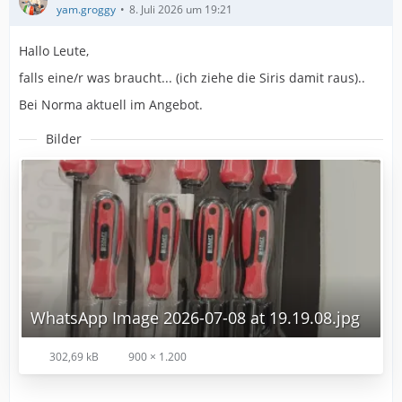
yam.groggy
8. Juli 2026 um 19:21
Hallo Leute,
falls eine/r was braucht... (ich ziehe die Siris damit raus)..
Bei Norma aktuell im Angebot.
Bilder
WhatsApp Image 2026-07-08 at 19.19.08.jpg
302,69 kB
900 × 1.200