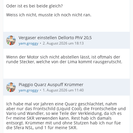
Oder ist es bei beide gleich?
Weiss ich nicht, musste ich noch nicht ran.
Vergaser einstellen Dellorto PhV 20,5
yam.groggy
2. August 2026 um 18:13
Wenn der Motor sich nicht abstellen lässt, ist oftmals der
runde Stecker, welche von der Lima kommt rausgerutscht.
Piaggio Quarz Auspuff Krümmer
yam.groggy
1. August 2026 um 11:40
Ich habe mal vor Jahren eine Quarz geschlachtet, nahm
aber nur das Frontschild (Liquid Cool), die Frontscheibe und
Vario und Wandler, so wie Teile der Verkleidung, da ich es
f+r meine SKR verwenden kann. Rest hab ich damals
entsorgt. Krümmer mit und ohne Stutzen hab ich nur füe
die Sfera NSL, und 1 für meine SKR.