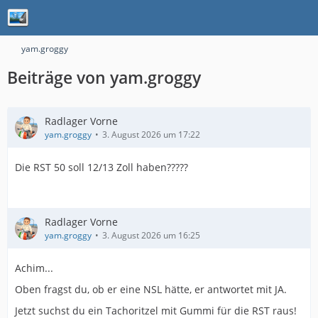
yam.groggy
Beiträge von yam.groggy
Radlager Vorne
yam.groggy
3. August 2026 um 17:22
Die RST 50 soll 12/13 Zoll haben?????
Radlager Vorne
yam.groggy
3. August 2026 um 16:25
Achim...
Oben fragst du, ob er eine NSL hätte, er antwortet mit JA.
Jetzt suchst du ein Tachoritzel mit Gummi für die RST raus!