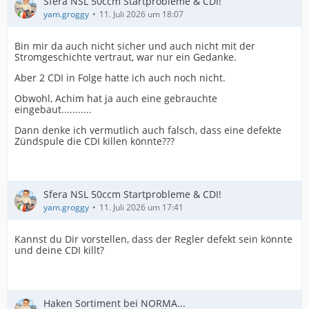
Sfera NSL 50ccm Startprobleme & CDI!
yam.groggy
11. Juli 2026 um 18:07
Bin mir da auch nicht sicher und auch nicht mit der
Stromgeschichte vertraut, war nur ein Gedanke.
Aber 2 CDI in Folge hatte ich auch noch nicht.
Obwohl, Achim hat ja auch eine gebrauchte
eingebaut...........
Dann denke ich vermutlich auch falsch, dass eine defekte
Zündspule die CDI killen könnte???
Sfera NSL 50ccm Startprobleme & CDI!
yam.groggy
11. Juli 2026 um 17:41
Kannst du Dir vorstellen, dass der Regler defekt sein könnte
und deine CDI killt?
Haken Sortiment bei NORMA...