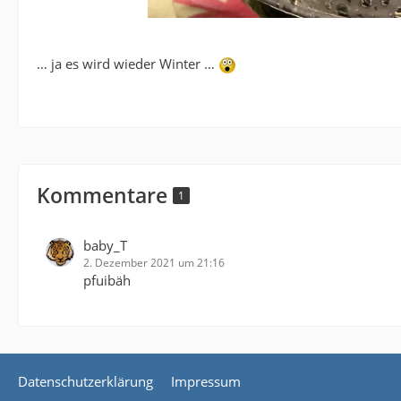
… ja es wird wieder Winter …
Kommentare
1
baby_T
2. Dezember 2021 um 21:16
pfuibäh
Datenschutzerklärung
Impressum