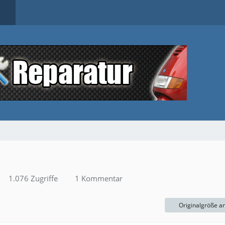
1.076 Zugriffe
1 Kommentar
Originalgröße a