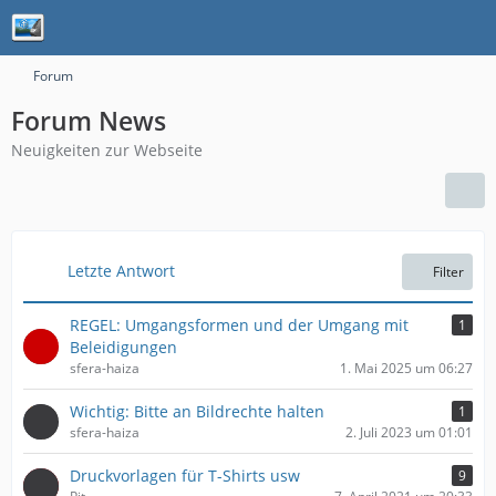
Forum
Forum News
Neuigkeiten zur Webseite
Letzte Antwort
Filter
REGEL: Umgangsformen und der Umgang mit
1
Beleidigungen
sfera-haiza
1. Mai 2025 um 06:27
Wichtig: Bitte an Bildrechte halten
1
sfera-haiza
2. Juli 2023 um 01:01
Druckvorlagen für T-Shirts usw
9